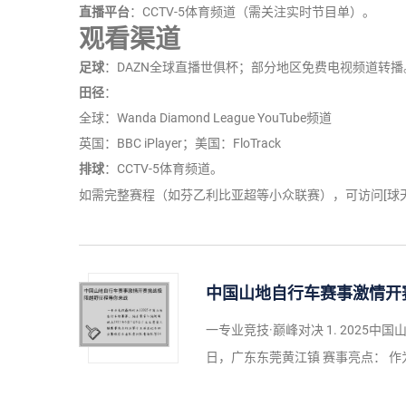
直播平台
：CCTV-5体育频道（需关注实时节目单）。
观看渠道
足球
：DAZN全球直播世俱杯；部分地区免费电视频道转播
田径
：
全球：Wanda Diamond League YouTube频道
英国：BBC iPlayer；美国：FloTrack
排球
：CCTV-5体育频道。
如需完整赛程（如芬乙利比亚超等小众联赛），可访问[球天下
中国山地自行车赛事激情开
一专业竞技·巅峰对决 1. 2025中
日，广东东莞黄江镇 赛事亮点： 作