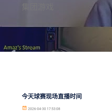
集团游戏
今天球赛现场直播时间
2026-04-30 17:53:08