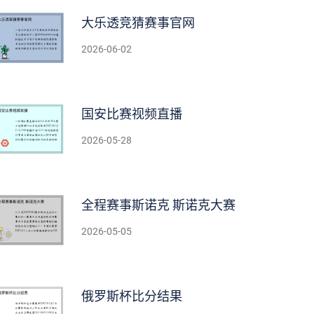
大乐透竞猜赛事官网
2026-06-02
国安比赛视频直播
2026-05-28
全程赛事斯诺克 斯诺克大赛
2026-05-05
俄罗斯杯比分结果