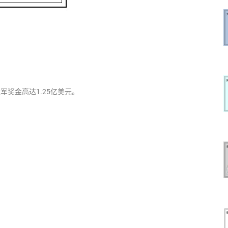
奖金高达1.25亿美元。