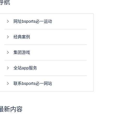
导航
网址bsports必一运动
经典案例
集团游戏
全站app服务
联系bsports必一网站
最新内容