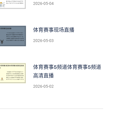
2026-05-04
体育赛事现场直播
2026-05-03
体育赛事5频道体育赛事5频道
高清直播
2026-05-02